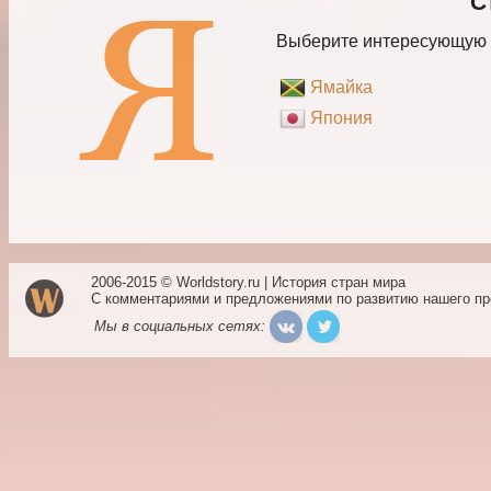
С
Выберите интересующую в
Ямайка
Япония
2006-2015 © Worldstory.ru | История стран мира
С комментариями и предложениями по развитию нашего п
Мы в социальных сетях: