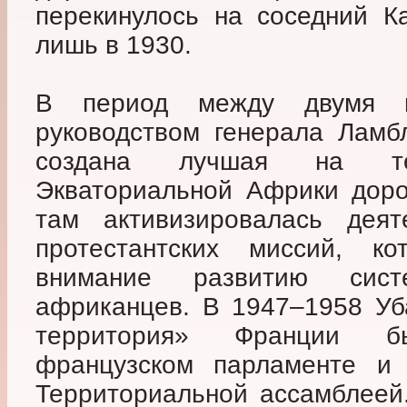
перекинулось на соседний К
лишь в 1930.
В период между двумя 
руководством генерала Ламб
создана лучшая на тер
Экваториальной Африки доро
там активизировалась деят
протестантских миссий, к
внимание развитию сис
африканцев. В 1947–1958 Уб
территория» Франции б
французском парламенте и 
Территориальной ассамблеей