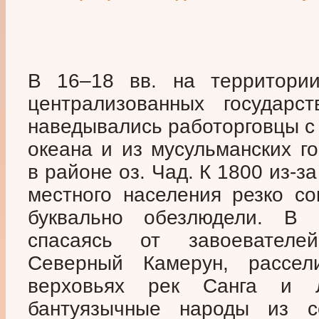
В 16–18 вв. на территор
централизованных государс
наведывались работорговцы с
океана и из мусульманских г
в районе оз. Чад. К 1800 из-з
местного населения резко со
буквально обезлюдели. В 
спасаясь от завоевателе
Северный Камерун, рассел
верховьях рек Санга и 
бантуязычные народы из се