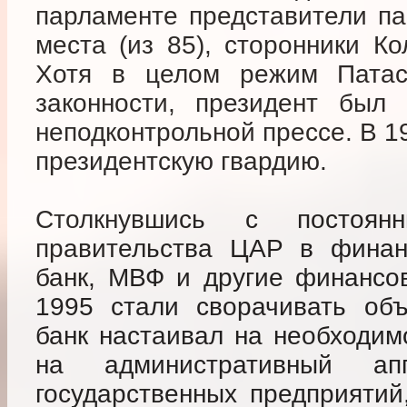
парламенте представители па
места (из 85), сторонники К
Хотя в целом режим Патас
законности, президент был
неподконтрольной прессе. В 1
президентскую гвардию.
Столкнувшись с постоянн
правительства ЦАР в финан
банк, МВФ и другие финансо
1995 стали сворачивать об
банк настаивал на необходим
на административный ап
государственных предприятий