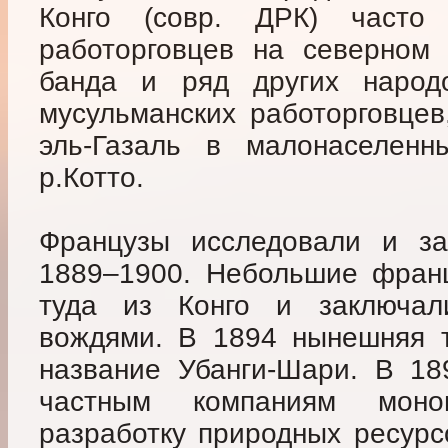
Конго (совр. ДРК) часто
работорговцев на северном 
банда и ряд других народо
мусульманских работорговцев
эль-Газаль в малонаселенн
р.Котто.
Французы исследовали и з
1889–1900. Небольшие франц
туда из Конго и заключа
вождями. В 1894 нынешняя 
название Убанги-Шари. В 18
частным компаниям моно
разработку природных ресурс