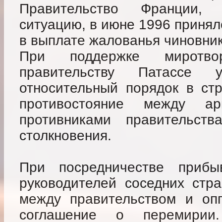
Правительство Франции, 
ситуацию, в июне 1996 приня
в выплате жалованья чиновни
При поддержке миротво
правительству Патассе у
относительный порядок в ст
противостояние между а
противниками правительст
столкновения.
При посредничестве приб
руководителей соседних стр
между правительством и оп
соглашение о перемирии