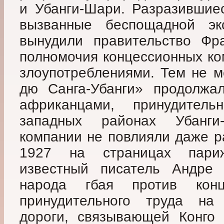
и Убанги-Шари. Разразившие
вызванные беспощадной экс
вынудили правительство Фр
полномочия концессионных ко
злоупотреблениями. Тем не 
дю Санга-Убанги» продолжа
африканцами, принудител
западных районах Убанги
компании не повлияли даже р
1927 на страницах пари
известный писатель Андре
народа гбая против кон
принудительного труда на 
дороги, связывающей Конго 