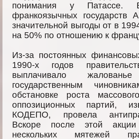
понимания у Патассе. 
франкоязычных государств 
значительной выгоды от в 19
на 50% по отношению к франц
Из-за постоянных финансовы
1990-х годов правитель
выплачивало жаловань
государственным чиновн
обстановке роста массовог
оппозиционных партий, и
КОДЕПО, провела антипра
Вскоре после этой акци
нескольких мятежей пра