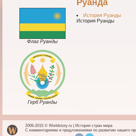
Руанда
История Руанды
История Руанды
Флаг Руанды
Герб Руанды
2006-2015 © Worldstory.ru | История стран мира
С комментариями и предложениями по развитию нашего п