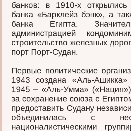
банков: в 1910-х открылись
банка «Барклейз бэнк», а та
банка Египта. Значите
администрацией кондомин
строительство железных дорог
порт Порт-Судан.
Первые политические организ
1943 создана «Аль-Ашикка» 
1945 – «Аль-Умма» («Нация»)
за сохранение союза с Египто
предоставить Судану независ
объединилась с неск
националистическими групп