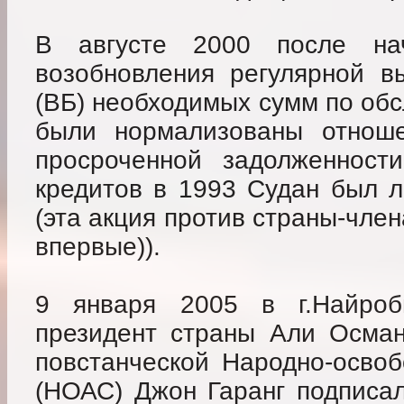
В августе 2000 после на
возобновления регулярной в
(ВБ) необходимых сумм по об
были нормализованы отнош
просроченной задолженност
кредитов в 1993 Судан был 
(эта акция против страны-чле
впервые)).
9 января 2005 в г.Найроб
президент страны Али Осма
повстанческой Народно-осво
(НОАС) Джон Гаранг подписал