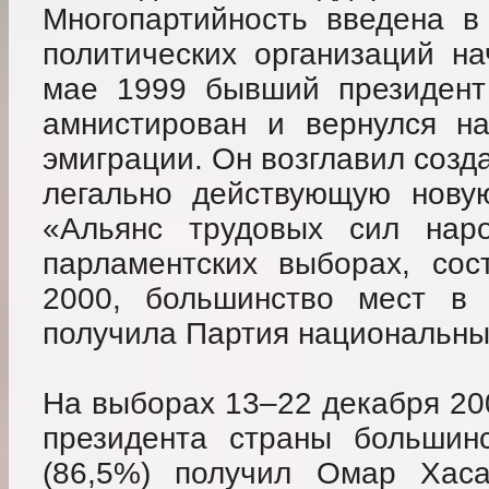
Многопартийность введена в
политических организаций на
мае 1999 бывший президент
амнистирован и вернулся на
эмиграции. Он возглавил созд
легально действующую нову
«Альянс трудовых сил наро
парламентских выборах, сос
2000, большинство мест в 
получила Партия национальный
На выборах 13–22 декабря 200
президента страны большинс
(86,5%) получил Омар Хас