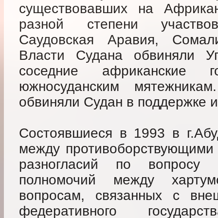
существовавших на Африкан
разной степени участво
Саудовская Аравия, Сома
Власти Судана обвиняли Уг
соседние африканские 
южносуданским мятежника
обвиняли Судан в поддержке и
Состоявшиеся в 1993 в г.Абу
между противоборствующими 
разногласий по вопросу 
полномочий между хартум
вопросам, связанных с вне
федеративного госуда