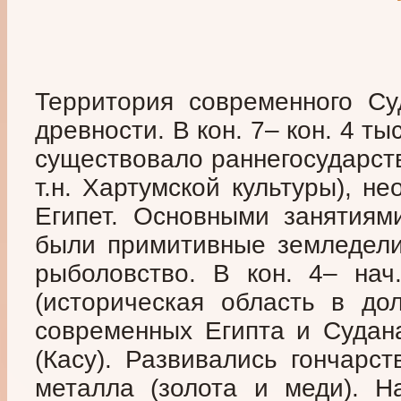
Территория современного Су
древности. В кон. 7– кон. 4 ты
существовало раннегосударст
т.н. Хартумской культуры), н
Египет. Основными занятиям
были примитивные земледелие
рыболовство. В кон. 4– нач
(историческая область в до
современных Египта и Судан
(Касу). Развивались гончарст
металла (золота и меди). Н