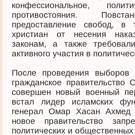
конфессиональное, поли
противостояния. Повс
предоставление свобод, в 
христиан от несения нака
законам, а также требовал
активного участия в политичес
После проведения выборов 
гражданское правительство 
совершен новый военный пер
встал лидер исламских фун
генерал Омар Хасан Ахмед 
новое правительство запре
политических и общественных 