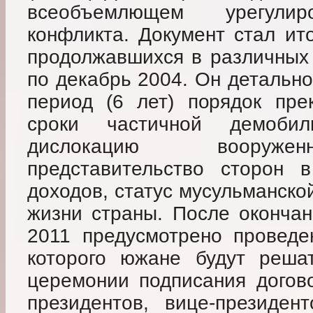
всеобъемлющем урегулир
конфликта. Документ стал ит
продолжавшихся в различных 
по декабрь 2004. Он детальн
период (6 лет) порядок пре
сроки частичной демобил
дислокацию вооружен
представительство сторон в
доходов, статус мусульманско
жизни страны. После окончан
2011 предусмотрено проведе
которого южане будут реша
церемонии подписания догово
президентов, вице-президен