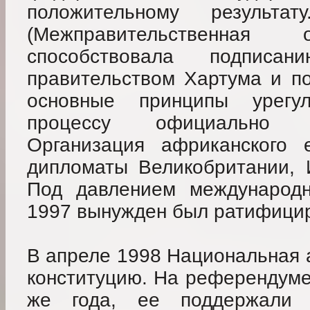
положительному резуль
(Межправительственная 
способствовала подписа
правительством Хартума и п
основные принципы урегу
процессу официально 
Организация африканского 
дипломаты Великобритании, 
Под давлением международн
1997 вынужден был ратифици
В апреле 1998 Национальная 
конституцию. На референдуме
же года, ее поддержали 