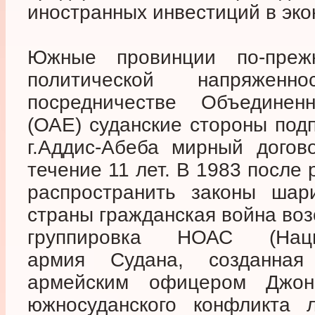
иностранных инвестиций в эко
Южные провинции по-преж
политической напряже
посредничестве Объедине
(ОАЕ) суданские стороны под
г.Аддис-Абеба мирный догов
течение 11 лет. В 1983 после
распространить законы шар
страны гражданская война воз
группировка НОАС (Нацио
армия Судана, созданная
армейским офицером Джон
южносуданского конфликта л