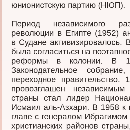
юнионистскую партию (НЮП).
Период независимого ра
революции в Египте (1952) а
в Судане активизировалось. 
была согласиться на поэтапно
реформы в колонии. В 
Законодательное собрани
переходное правительство. 
провозглашен независимым 
страны стал лидер Национал
Исмаил аль-Азхари. В 1958 к
главе с генералом Ибрагимом
христианских районов страны