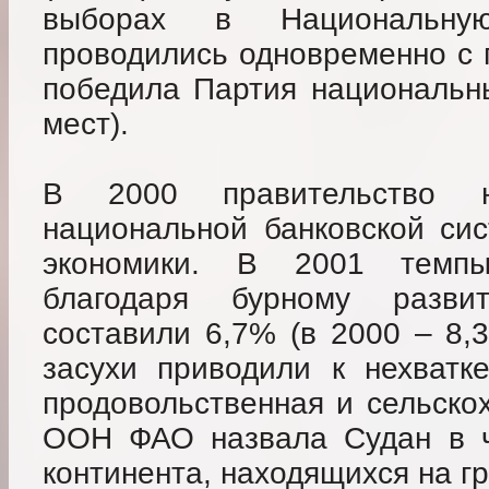
выборах в Национальну
проводились одновременно с 
победила Партия национальны
мест).
В 2000 правительство н
национальной банковской си
экономики. В 2001 темпы
благодаря бурному разви
составили 6,7% (в 2000 – 8,
засухи приводили к нехватк
продовольственная и сельско
ООН ФАО назвала Судан в ч
континента, находящихся на г