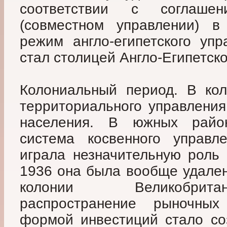
соответствии с соглаше
(совместном управлении) в
режим англо-египетского упр
стал столицей Англо-Египетско
Колониальный период. В кол
территориального управления
населения. В южных райо
система косвенного управле
играла незначительную роль 
1936 она была вообще удален
колонии Великобрита
распространение рыночны
формой инвестиций стало со