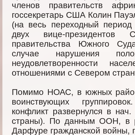
членов правительств афри
госсекретарь США Колин Пауэ
(на весь переходный период
двух вице-президентов 
правительства Южного Суда
случае нарушения пол
неудовлетворенности нас
отношениями с Севером стран
Помимо НОАС, в южных район
воинствующих группирово
конфликт развернулся в нач.
страны). По данным ООН, в 
Дарфуре гражданской войны, п