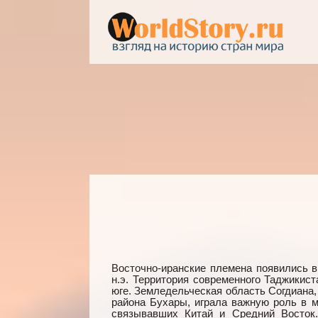
Восточно-иранские племена появились 
н.э. Территория современного Таджикис
юге. Земледельческая область Согдиана
района Бухары, играла важную роль в м
связывавших Китай и Средний Восток